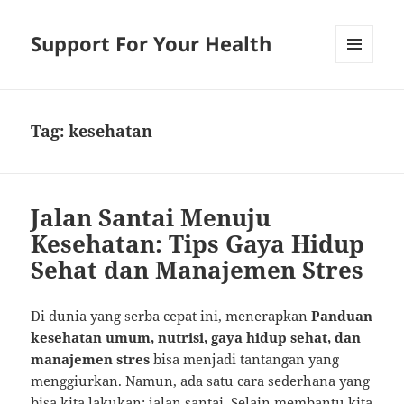
Support For Your Health
MENU
AND
WIDGETS
Tag:
kesehatan
Jalan Santai Menuju
Kesehatan: Tips Gaya Hidup
Sehat dan Manajemen Stres
Di dunia yang serba cepat ini, menerapkan
Panduan
kesehatan umum, nutrisi, gaya hidup sehat, dan
manajemen stres
bisa menjadi tantangan yang
menggiurkan. Namun, ada satu cara sederhana yang
bisa kita lakukan: jalan santai. Selain membantu kita