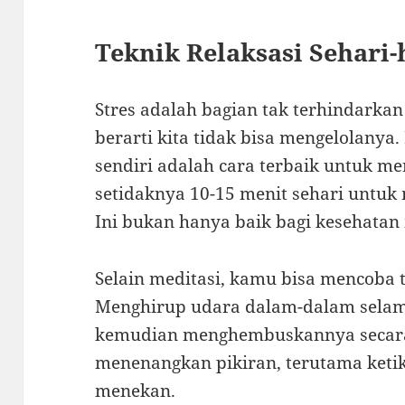
Teknik Relaksasi Sehari-
Stres adalah bagian tak terhindark
berarti kita tidak bisa mengelolanya
sendiri adalah cara terbaik untuk m
setidaknya 10-15 menit sehari untuk
Ini bukan hanya baik bagi kesehatan m
Selain meditasi, kamu bisa mencoba 
Menghirup udara dalam-dalam selam
kemudian menghembuskannya secar
menenangkan pikiran, terutama keti
menekan.