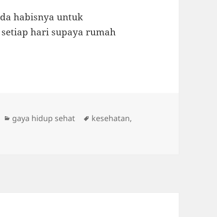
ada habisnya untuk
u setiap hari supaya rumah
Categories
Tags
gaya hidup sehat
kesehatan
,