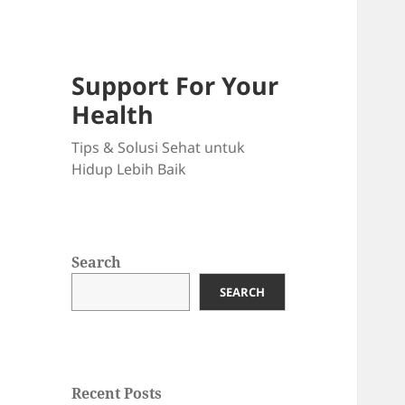
Support For Your
Health
Tips & Solusi Sehat untuk
Hidup Lebih Baik
Search
SEARCH
Recent Posts