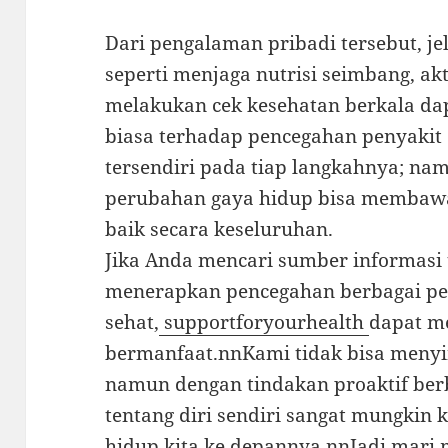
Dari pengalaman pribadi tersebut, jel
seperti menjaga nutrisi seimbang, akt
melakukan cek kesehatan berkala d
biasa terhadap pencegahan penyakit 
tersendiri pada tiap langkahnya; n
perubahan gaya hidup bisa membawa
baik secara keseluruhan.
Jika Anda mencari sumber informasi
menerapkan pencegahan berbagai pen
sehat,
supportforyourhealth
dapat m
bermanfaat.nnKami tidak bisa menyi
namun dengan tindakan proaktif ber
tentang diri sendiri sangat mungkin 
hidup kita ke depannya.nnJadi mari m