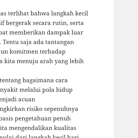
as terlihat bahwa langkah kecil
if bergerak secara rutin, serta
apat memberikan dampak luar
. Tentu saja ada tantangan
amun komitmen terhadap
 kita menuju arah yang lebih
 tentang bagaimana cara
yakit melalui pola hidup
enjadi acuan
ngkirkan risiko sepenuhnya
basis pengetahuan penuh
kita mengendalikan kualitas
ulai dari langkah kecil hari