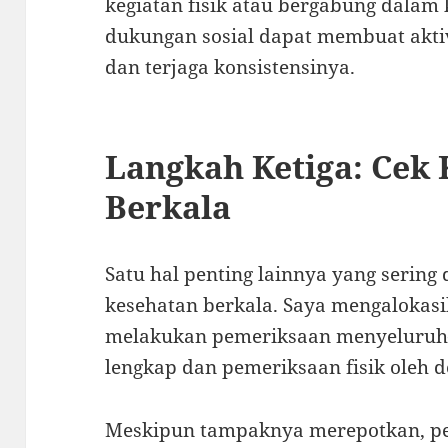
kegiatan fisik atau bergabung dalam 
dukungan sosial dapat membuat akti
dan terjaga konsistensinya.
Langkah Ketiga: Cek
Berkala
Satu hal penting lainnya yang serin
kesehatan berkala. Saya mengalokasi
melakukan pemeriksaan menyeluruh—
lengkap dan pemeriksaan fisik oleh do
Meskipun tampaknya merepotkan, pem