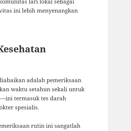
komunitas lari lokal sebagai
vitas ini lebih menyenangkan
 Kesehatan
g diabaikan adalah pemeriksaan
kan waktu setahun sekali untuk
ini termasuk tes darah
kter spesialis.
eriksaan rutin ini sangatlah