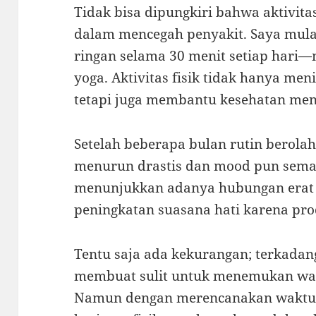
Tidak bisa dipungkiri bahwa aktivitas
dalam mencegah penyakit. Saya mul
ringan selama 30 menit setiap hari—m
yoga. Aktivitas fisik tidak hanya me
tetapi juga membantu kesehatan men
Setelah beberapa bulan rutin berolahr
menurun drastis dan mood pun semak
menunjukkan adanya hubungan erat 
peningkatan suasana hati karena pro
Tentu saja ada kekurangan; terkadan
membuat sulit untuk menemukan wakt
Namun dengan merencanakan waktu 