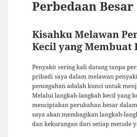
Perbedaan Besar
Kisahku Melawan Pen
Kecil yang Membuat 
Penyakit sering kali datang tanpa p
pribadi saya dalam melawan penyak
pencegahan adalah kunci untuk menj
Melalui langkah-langkah kecil yang ko
menciptakan perubahan besar dalam h
saya akan membagikan langkah-langka
dan kekurangan dari setiap metode y