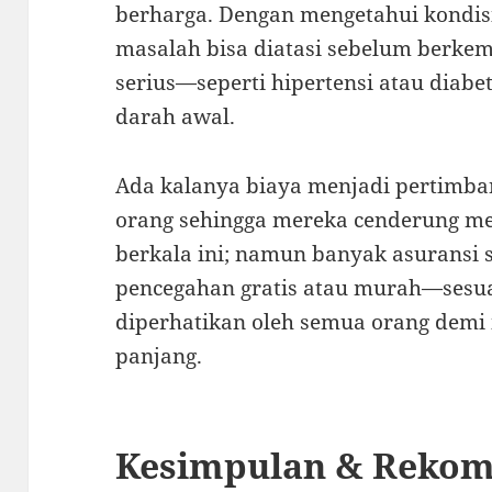
berharga. Dengan mengetahui kondisi
masalah bisa diatasi sebelum berke
serius—seperti hipertensi atau diabet
darah awal.
Ada kalanya biaya menjadi pertimba
orang sehingga mereka cenderung me
berkala ini; namun banyak asuransi
pencegahan gratis atau murah—sesua
diperhatikan oleh semua orang demi 
panjang.
Kesimpulan & Rekom