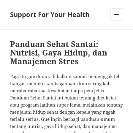
Support For Your Health
MENU
AND
WIDGETS
Panduan Sehat Santai:
Nutrisi, Gaya Hidup, dan
Manajemen Stres
Pagi itu gue duduk di balkon sambil menenggak teh
hangat, memikirkan bagaimana kita sering kali
meraba-raba soal kesehatan tanpa peta jelas.
Panduan Sehat Santai ini bukan tentang diet ketat
atau program latihan super lama, melainkan tentang
menjalani hidup sehat dengan kepala yang nggak
terlalu serius. Gue ingin berbagi panduan umum
tentang nutrisi, gaya hidup sehat, dan manajemen