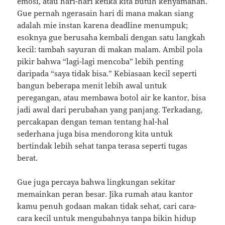
emosi, atau hari-hari ketika kita butuh kenyamanan.
Gue pernah ngerasain hari di mana makan siang
adalah mie instan karena deadline menumpuk;
esoknya gue berusaha kembali dengan satu langkah
kecil: tambah sayuran di makan malam. Ambil pola
pikir bahwa “lagi-lagi mencoba” lebih penting
daripada “saya tidak bisa.” Kebiasaan kecil seperti
bangun beberapa menit lebih awal untuk
peregangan, atau membawa botol air ke kantor, bisa
jadi awal dari perubahan yang panjang. Terkadang,
percakapan dengan teman tentang hal-hal
sederhana juga bisa mendorong kita untuk
bertindak lebih sehat tanpa terasa seperti tugas
berat.
Gue juga percaya bahwa lingkungan sekitar
memainkan peran besar. Jika rumah atau kantor
kamu penuh godaan makan tidak sehat, cari cara-
cara kecil untuk mengubahnya tanpa bikin hidup