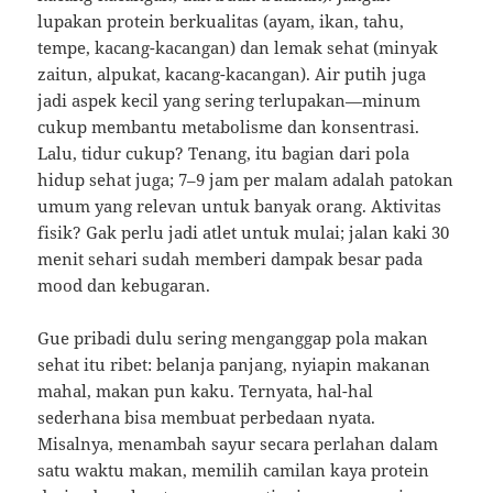
lupakan protein berkualitas (ayam, ikan, tahu,
tempe, kacang-kacangan) dan lemak sehat (minyak
zaitun, alpukat, kacang-kacangan). Air putih juga
jadi aspek kecil yang sering terlupakan—minum
cukup membantu metabolisme dan konsentrasi.
Lalu, tidur cukup? Tenang, itu bagian dari pola
hidup sehat juga; 7–9 jam per malam adalah patokan
umum yang relevan untuk banyak orang. Aktivitas
fisik? Gak perlu jadi atlet untuk mulai; jalan kaki 30
menit sehari sudah memberi dampak besar pada
mood dan kebugaran.
Gue pribadi dulu sering menganggap pola makan
sehat itu ribet: belanja panjang, nyiapin makanan
mahal, makan pun kaku. Ternyata, hal-hal
sederhana bisa membuat perbedaan nyata.
Misalnya, menambah sayur secara perlahan dalam
satu waktu makan, memilih camilan kaya protein