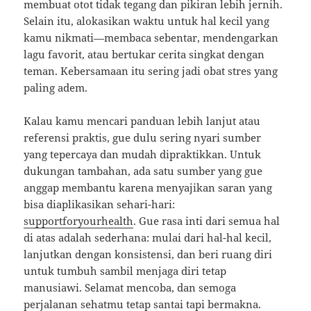
membuat otot tidak tegang dan pikiran lebih jernih.
Selain itu, alokasikan waktu untuk hal kecil yang
kamu nikmati—membaca sebentar, mendengarkan
lagu favorit, atau bertukar cerita singkat dengan
teman. Kebersamaan itu sering jadi obat stres yang
paling adem.
Kalau kamu mencari panduan lebih lanjut atau
referensi praktis, gue dulu sering nyari sumber
yang tepercaya dan mudah dipraktikkan. Untuk
dukungan tambahan, ada satu sumber yang gue
anggap membantu karena menyajikan saran yang
bisa diaplikasikan sehari-hari:
supportforyourhealth
. Gue rasa inti dari semua hal
di atas adalah sederhana: mulai dari hal-hal kecil,
lanjutkan dengan konsistensi, dan beri ruang diri
untuk tumbuh sambil menjaga diri tetap
manusiawi. Selamat mencoba, dan semoga
perjalanan sehatmu tetap santai tapi bermakna.