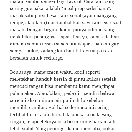
malam sambil denger lagu favorit. Cara lain yang
sering gue pakai adalah “meal prep sederhana”:
masak satu porsi besar lauk sehat (ayam panggang,
tempe, atau tahu) dan tambahkan sayuran segar saat
makan. Dengan begitu, kamu punya pilihan yang
tidak bikin pusing saat lapar. Dan ya, kalau ada hari
dimana semua terasa susah, itu wajar—bahkan gue
sempet mikir, kadang kita butuh hari tanpa rasa
bersalah untuk recharge.
Bonusnya, manajemen waktu kecil seperti
meletakkan handuk bersih di pintu kulkas setelah
mencuci tangan bisa membantu kamu mengingat
pola makan. Atau, bilang pada diri sendiri bahwa
sore ini akan minum air putih dulu sebelum
memilih camilan. Hal-hal sederhana ini sering
terlihat lucu kalau dilihat dalam kaca mata yang
ringan, tetapi efeknya bisa bikin ritme harian jadi
lebih stabil. Yang penting—kamu mencoba, bukan