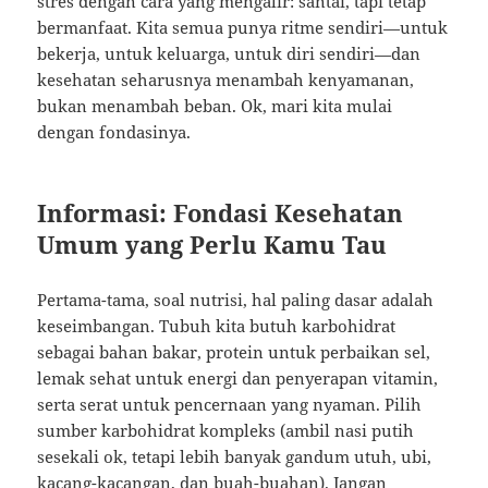
stres dengan cara yang mengalir: santai, tapi tetap
bermanfaat. Kita semua punya ritme sendiri—untuk
bekerja, untuk keluarga, untuk diri sendiri—dan
kesehatan seharusnya menambah kenyamanan,
bukan menambah beban. Ok, mari kita mulai
dengan fondasinya.
Informasi: Fondasi Kesehatan
Umum yang Perlu Kamu Tau
Pertama-tama, soal nutrisi, hal paling dasar adalah
keseimbangan. Tubuh kita butuh karbohidrat
sebagai bahan bakar, protein untuk perbaikan sel,
lemak sehat untuk energi dan penyerapan vitamin,
serta serat untuk pencernaan yang nyaman. Pilih
sumber karbohidrat kompleks (ambil nasi putih
sesekali ok, tetapi lebih banyak gandum utuh, ubi,
kacang-kacangan, dan buah-buahan). Jangan