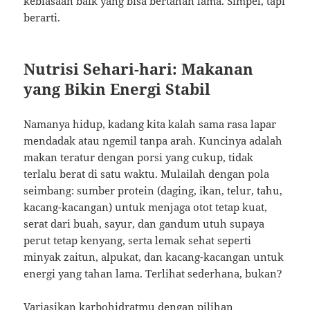
kebiasaan baik yang bisa bertahan lama. Simpel, tapi
berarti.
Nutrisi Sehari-hari: Makanan
yang Bikin Energi Stabil
Namanya hidup, kadang kita kalah sama rasa lapar
mendadak atau ngemil tanpa arah. Kuncinya adalah
makan teratur dengan porsi yang cukup, tidak
terlalu berat di satu waktu. Mulailah dengan pola
seimbang: sumber protein (daging, ikan, telur, tahu,
kacang-kacangan) untuk menjaga otot tetap kuat,
serat dari buah, sayur, dan gandum utuh supaya
perut tetap kenyang, serta lemak sehat seperti
minyak zaitun, alpukat, dan kacang-kacangan untuk
energi yang tahan lama. Terlihat sederhana, bukan?
Variasikan karbohidratmu dengan pilihan