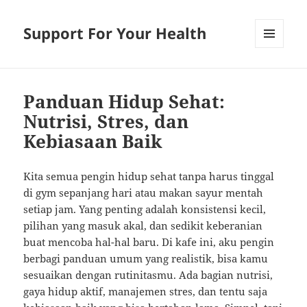
Support For Your Health
MENU
AND
WIDGETS
Panduan Hidup Sehat:
Nutrisi, Stres, dan
Kebiasaan Baik
Kita semua pengin hidup sehat tanpa harus tinggal
di gym sepanjang hari atau makan sayur mentah
setiap jam. Yang penting adalah konsistensi kecil,
pilihan yang masuk akal, dan sedikit keberanian
buat mencoba hal-hal baru. Di kafe ini, aku pengin
berbagi panduan umum yang realistik, bisa kamu
sesuaikan dengan rutinitasmu. Ada bagian nutrisi,
gaya hidup aktif, manajemen stres, dan tentu saja