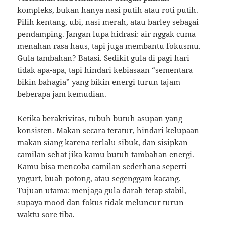
kompleks, bukan hanya nasi putih atau roti putih.
Pilih kentang, ubi, nasi merah, atau barley sebagai
pendamping. Jangan lupa hidrasi: air nggak cuma
menahan rasa haus, tapi juga membantu fokusmu.
Gula tambahan? Batasi. Sedikit gula di pagi hari
tidak apa-apa, tapi hindari kebiasaan “sementara
bikin bahagia” yang bikin energi turun tajam
beberapa jam kemudian.
Ketika beraktivitas, tubuh butuh asupan yang
konsisten. Makan secara teratur, hindari kelupaan
makan siang karena terlalu sibuk, dan sisipkan
camilan sehat jika kamu butuh tambahan energi.
Kamu bisa mencoba camilan sederhana seperti
yogurt, buah potong, atau segenggam kacang.
Tujuan utama: menjaga gula darah tetap stabil,
supaya mood dan fokus tidak meluncur turun
waktu sore tiba.