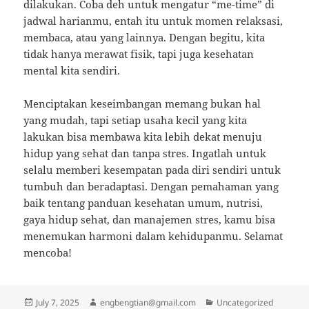
dilakukan. Coba deh untuk mengatur “me-time” di
jadwal harianmu, entah itu untuk momen relaksasi,
membaca, atau yang lainnya. Dengan begitu, kita
tidak hanya merawat fisik, tapi juga kesehatan
mental kita sendiri.
Menciptakan keseimbangan memang bukan hal
yang mudah, tapi setiap usaha kecil yang kita
lakukan bisa membawa kita lebih dekat menuju
hidup yang sehat dan tanpa stres. Ingatlah untuk
selalu memberi kesempatan pada diri sendiri untuk
tumbuh dan beradaptasi. Dengan pemahaman yang
baik tentang panduan kesehatan umum, nutrisi,
gaya hidup sehat, dan manajemen stres, kamu bisa
menemukan harmoni dalam kehidupanmu. Selamat
mencoba!
Posted
Author
Categories
July 7, 2025
engbengtian@gmail.com
Uncategorized