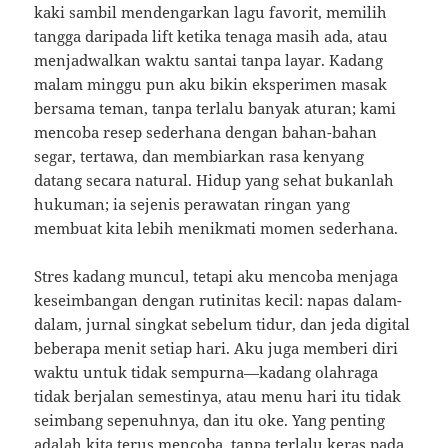
kaki sambil mendengarkan lagu favorit, memilih
tangga daripada lift ketika tenaga masih ada, atau
menjadwalkan waktu santai tanpa layar. Kadang
malam minggu pun aku bikin eksperimen masak
bersama teman, tanpa terlalu banyak aturan; kami
mencoba resep sederhana dengan bahan-bahan
segar, tertawa, dan membiarkan rasa kenyang
datang secara natural. Hidup yang sehat bukanlah
hukuman; ia sejenis perawatan ringan yang
membuat kita lebih menikmati momen sederhana.
Stres kadang muncul, tetapi aku mencoba menjaga
keseimbangan dengan rutinitas kecil: napas dalam-
dalam, jurnal singkat sebelum tidur, dan jeda digital
beberapa menit setiap hari. Aku juga memberi diri
waktu untuk tidak sempurna—kadang olahraga
tidak berjalan semestinya, atau menu hari itu tidak
seimbang sepenuhnya, dan itu oke. Yang penting
adalah kita terus mencoba, tanpa terlalu keras pada