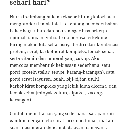
sehari-hari?
Nutrisi seimbang bukan sekadar hitung kalori atau
menghindari lemak total. Ia tentang memberi bahan
bakar bagi tubuh dan pikiran agar bisa bekerja
optimal, tanpa membuat kita merasa terkekang.
Piring makan kita seharusnya terdiri dari kombinasi
protein, serat, karbohidrat kompleks, lemak sehat,
serta vitamin dan mineral yang cukup. Aku
mencoba membentuk kebiasaan sederhana: satu
porsi protein (telur, tempe, kacang-kacangan), satu
porsi serat (sayuran, buah, biji-bijian utuh),
karbohidrat kompleks yang lebih lama dicerna, dan
lemak sehat (minyak zaitun, alpukat, kacang-
kacangan).
Contoh menu harian yang sederhana: sarapan roti
gandum dengan telur orak-arik dan tomat, makan
siang nasi merah dengan dada ayam panggang,