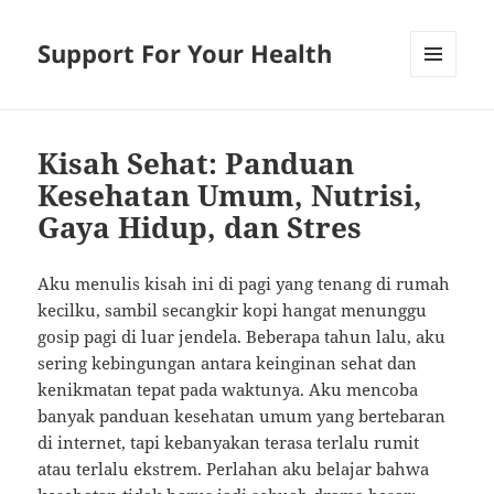
Support For Your Health
MENU
AND
WIDGETS
Kisah Sehat: Panduan
Kesehatan Umum, Nutrisi,
Gaya Hidup, dan Stres
Aku menulis kisah ini di pagi yang tenang di rumah
kecilku, sambil secangkir kopi hangat menunggu
gosip pagi di luar jendela. Beberapa tahun lalu, aku
sering kebingungan antara keinginan sehat dan
kenikmatan tepat pada waktunya. Aku mencoba
banyak panduan kesehatan umum yang bertebaran
di internet, tapi kebanyakan terasa terlalu rumit
atau terlalu ekstrem. Perlahan aku belajar bahwa