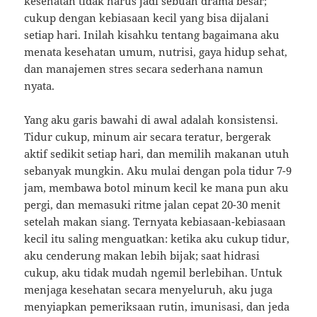
kesehatan tidak harus jadi sebuah drama besar;
cukup dengan kebiasaan kecil yang bisa dijalani
setiap hari. Inilah kisahku tentang bagaimana aku
menata kesehatan umum, nutrisi, gaya hidup sehat,
dan manajemen stres secara sederhana namun
nyata.
Yang aku garis bawahi di awal adalah konsistensi.
Tidur cukup, minum air secara teratur, bergerak
aktif sedikit setiap hari, dan memilih makanan utuh
sebanyak mungkin. Aku mulai dengan pola tidur 7-9
jam, membawa botol minum kecil ke mana pun aku
pergi, dan memasuki ritme jalan cepat 20-30 menit
setelah makan siang. Ternyata kebiasaan-kebiasaan
kecil itu saling menguatkan: ketika aku cukup tidur,
aku cenderung makan lebih bijak; saat hidrasi
cukup, aku tidak mudah ngemil berlebihan. Untuk
menjaga kesehatan secara menyeluruh, aku juga
menyiapkan pemeriksaan rutin, imunisasi, dan jeda