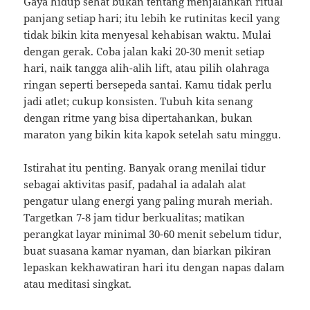
Gaya hidup sehat bukan tentang menjalankan ritual
panjang setiap hari; itu lebih ke rutinitas kecil yang
tidak bikin kita menyesal kehabisan waktu. Mulai
dengan gerak. Coba jalan kaki 20-30 menit setiap
hari, naik tangga alih-alih lift, atau pilih olahraga
ringan seperti bersepeda santai. Kamu tidak perlu
jadi atlet; cukup konsisten. Tubuh kita senang
dengan ritme yang bisa dipertahankan, bukan
maraton yang bikin kita kapok setelah satu minggu.
Istirahat itu penting. Banyak orang menilai tidur
sebagai aktivitas pasif, padahal ia adalah alat
pengatur ulang energi yang paling murah meriah.
Targetkan 7-8 jam tidur berkualitas; matikan
perangkat layar minimal 30-60 menit sebelum tidur,
buat suasana kamar nyaman, dan biarkan pikiran
lepaskan kekhawatiran hari itu dengan napas dalam
atau meditasi singkat.