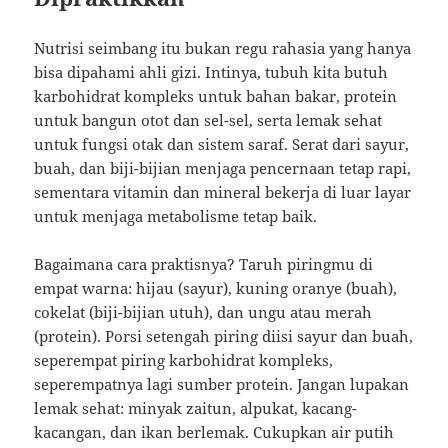
Nutrisi seimbang itu bukan regu rahasia yang hanya
bisa dipahami ahli gizi. Intinya, tubuh kita butuh
karbohidrat kompleks untuk bahan bakar, protein
untuk bangun otot dan sel-sel, serta lemak sehat
untuk fungsi otak dan sistem saraf. Serat dari sayur,
buah, dan biji-bijian menjaga pencernaan tetap rapi,
sementara vitamin dan mineral bekerja di luar layar
untuk menjaga metabolisme tetap baik.
Bagaimana cara praktisnya? Taruh piringmu di
empat warna: hijau (sayur), kuning oranye (buah),
cokelat (biji-bijian utuh), dan ungu atau merah
(protein). Porsi setengah piring diisi sayur dan buah,
seperempat piring karbohidrat kompleks,
seperempatnya lagi sumber protein. Jangan lupakan
lemak sehat: minyak zaitun, alpukat, kacang-
kacangan, dan ikan berlemak. Cukupkan air putih