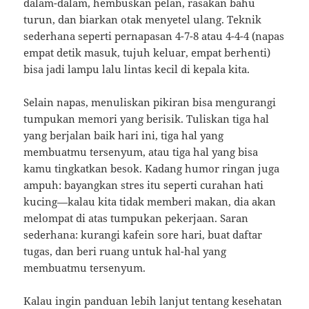
dalam-dalam, hembuskan pelan, rasakan bahu
turun, dan biarkan otak menyetel ulang. Teknik
sederhana seperti pernapasan 4-7-8 atau 4-4-4 (napas
empat detik masuk, tujuh keluar, empat berhenti)
bisa jadi lampu lalu lintas kecil di kepala kita.
Selain napas, menuliskan pikiran bisa mengurangi
tumpukan memori yang berisik. Tuliskan tiga hal
yang berjalan baik hari ini, tiga hal yang
membuatmu tersenyum, atau tiga hal yang bisa
kamu tingkatkan besok. Kadang humor ringan juga
ampuh: bayangkan stres itu seperti curahan hati
kucing—kalau kita tidak memberi makan, dia akan
melompat di atas tumpukan pekerjaan. Saran
sederhana: kurangi kafein sore hari, buat daftar
tugas, dan beri ruang untuk hal-hal yang
membuatmu tersenyum.
Kalau ingin panduan lebih lanjut tentang kesehatan