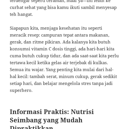
terdengar seperti ceramah, maaf ya—ini lebih ke
curhat sehat yang bisa kamu ikuti sambil menyesap
teh hangat.
Siapapun kita, menjaga kesehatan itu seperti
meracik resep: campuran tepat antara makanan,
gerak, dan ritme pikiran. Ada kalanya kita butuh
konsumsi vitamin C dosis tinggi, ada hari-hari kita
cuma butuh cukup tidur, dan ada saat-saat kita perlu
tertawa kecil ketika gelas air terjebak di kulkas.
Semua itu wajar. Yang penting kita mulai dari hal-
hal kecil: tambah serat, minum cukup, gerak sedikit
setiap hari, dan belajar mengelola stres tanpa jadi
superhero.
Informasi Praktis: Nutrisi
Seimbang yang Mudah
Dipraktikkan