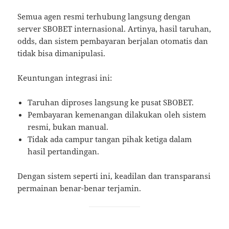
Semua agen resmi terhubung langsung dengan
server SBOBET internasional. Artinya, hasil taruhan,
odds, dan sistem pembayaran berjalan otomatis dan
tidak bisa dimanipulasi.
Keuntungan integrasi ini:
Taruhan diproses langsung ke pusat SBOBET.
Pembayaran kemenangan dilakukan oleh sistem
resmi, bukan manual.
Tidak ada campur tangan pihak ketiga dalam
hasil pertandingan.
Dengan sistem seperti ini, keadilan dan transparansi
permainan benar-benar terjamin.