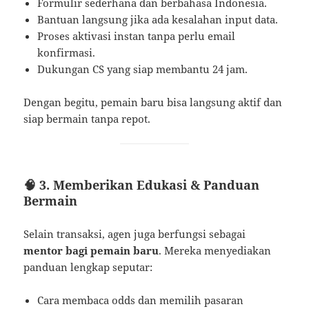
Formulir sederhana dan berbahasa Indonesia.
Bantuan langsung jika ada kesalahan input data.
Proses aktivasi instan tanpa perlu email
konfirmasi.
Dukungan CS yang siap membantu 24 jam.
Dengan begitu, pemain baru bisa langsung aktif dan
siap bermain tanpa repot.
🧠 3. Memberikan Edukasi & Panduan
Bermain
Selain transaksi, agen juga berfungsi sebagai
mentor bagi pemain baru
. Mereka menyediakan
panduan lengkap seputar:
Cara membaca odds dan memilih pasaran