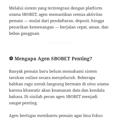
Melalui sistem yang terintegrasi dengan platform
utama SBOBET, agen memastikan semua aktivitas
pemain — mulai dari pendaftaran, deposit, hingga
penarikan kemenangan — berjalan cepat, aman, dan
bebas gangguan.
⚽ Mengapa Agen SBOBET Penting?
Banyak pemain baru belum memahami sistem
taruhan online secara menyeluruh. Beberapa
bahkan ragu untuk langsung bermain di situs utama
karena khawatir akan keamanan data dan kendala
bahasa. Di sinilah peran agen SBOBET menjadi
sangat penting.
Agen bertugas membantu pemain agar bisa fokus